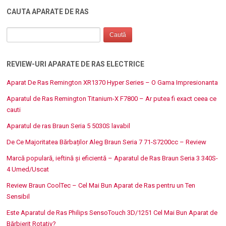
CAUTA APARATE DE RAS
REVIEW-URI APARATE DE RAS ELECTRICE
Aparat De Ras Remington XR1370 Hyper Series – O Gama Impresionanta
Aparatul de Ras Remington Titanium-X F7800 – Ar putea fi exact ceea ce
cauti
Aparatul de ras Braun Seria 5 5030S lavabil
De Ce Majoritatea Bărbaților Aleg Braun Seria 7 71-S7200cc – Review
Marcă populară, ieftină și eficientă – Aparatul de Ras Braun Seria 3 340S-
4 Umed/Uscat
Review Braun CoolTec – Cel Mai Bun Aparat de Ras pentru un Ten
Sensibil
Este Aparatul de Ras Philips SensoTouch 3D/1251 Cel Mai Bun Aparat de
Bărbierit Rotativ?