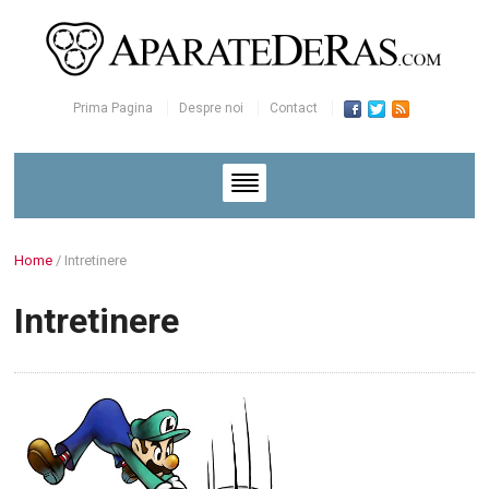
Prima Pagina
Despre noi
Contact
Home
/
Intretinere
Intretinere