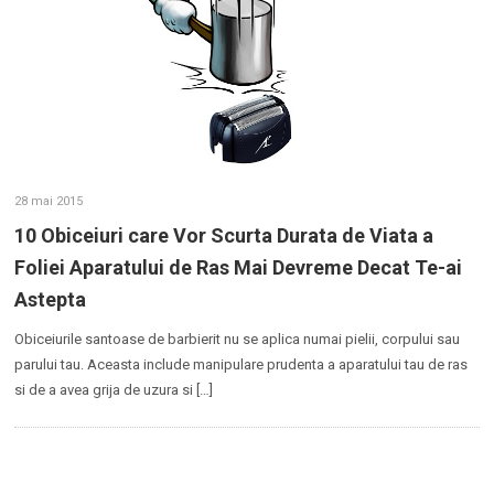
28 mai 2015
10 Obiceiuri care Vor Scurta Durata de Viata a
Foliei Aparatului de Ras Mai Devreme Decat Te-ai
Astepta
Obiceiurile santoase de barbierit nu se aplica numai pielii, corpului sau
parului tau. Aceasta include manipulare prudenta a aparatului tau de ras
si de a avea grija de uzura si […]