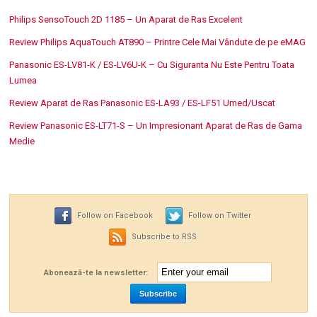
Philips SensoTouch 2D 1185 – Un Aparat de Ras Excelent
Review Philips AquaTouch AT890 – Printre Cele Mai Vândute de pe eMAG
Panasonic ES-LV81-K / ES-LV6U-K – Cu Siguranta Nu Este Pentru Toata
Lumea
Review Aparat de Ras Panasonic ES-LA93 / ES-LF51 Umed/Uscat
Review Panasonic ES-LT71-S – Un Impresionant Aparat de Ras de Gama
Medie
Follow on Facebook
Follow on Twitter
Subscribe to RSS
Abonează-te la newsletter: