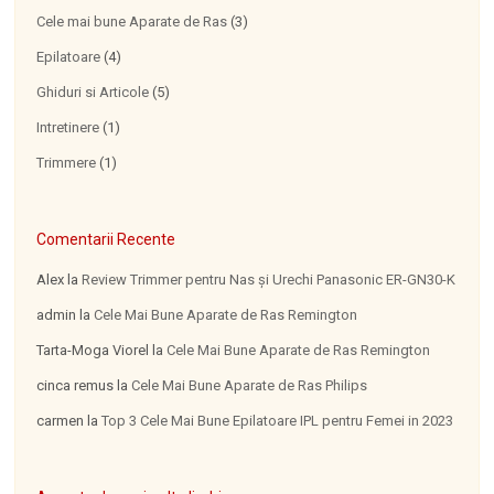
Cele mai bune Aparate de Ras
(3)
Epilatoare
(4)
Ghiduri si Articole
(5)
Intretinere
(1)
Trimmere
(1)
Comentarii Recente
Alex
la
Review Trimmer pentru Nas şi Urechi Panasonic ER-GN30-K
admin
la
Cele Mai Bune Aparate de Ras Remington
Tarta-Moga Viorel
la
Cele Mai Bune Aparate de Ras Remington
cinca remus
la
Cele Mai Bune Aparate de Ras Philips
carmen
la
Top 3 Cele Mai Bune Epilatoare IPL pentru Femei in 2023