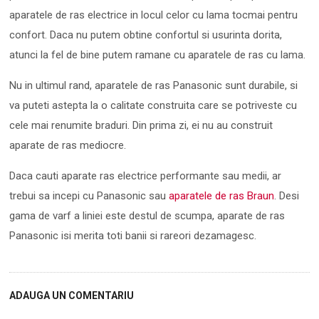
aparatele de ras electrice in locul celor cu lama tocmai pentru
confort. Daca nu putem obtine confortul si usurinta dorita,
atunci la fel de bine putem ramane cu aparatele de ras cu lama.
Nu in ultimul rand, aparatele de ras Panasonic sunt durabile, si
va puteti astepta la o calitate construita care se potriveste cu
cele mai renumite braduri. Din prima zi, ei nu au construit
aparate de ras mediocre.
Daca cauti aparate ras electrice performante sau medii, ar
trebui sa incepi cu Panasonic sau
aparatele de ras Braun
. Desi
gama de varf a liniei este destul de scumpa, aparate de ras
Panasonic isi merita toti banii si rareori dezamagesc.
ADAUGA UN COMENTARIU