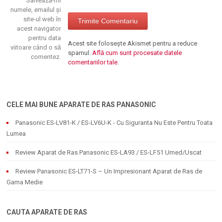
Salvează-mi
numele, emailul și
site-ul web în
acest navigator
pentru data
Acest site folosește Akismet pentru a reduce
viitoare când o să
spamul.
Află cum sunt procesate datele
comentez.
comentariilor tale
.
CELE MAI BUNE APARATE DE RAS PANASONIC
Panasonic ES-LV81-K / ES-LV6U-K - Cu Siguranta Nu Este Pentru Toata
Lumea
Review Aparat de Ras Panasonic ES-LA93 / ES-LF51 Umed/Uscat
Review Panasonic ES-LT71-S – Un Impresionant Aparat de Ras de
Gama Medie
CAUTA APARATE DE RAS