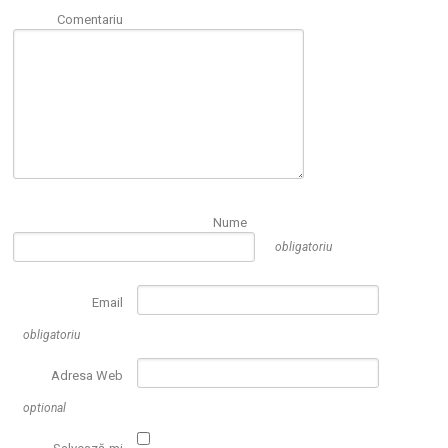
Comentariu
Nume
obligatoriu
Email
obligatoriu
Adresa Web
optional