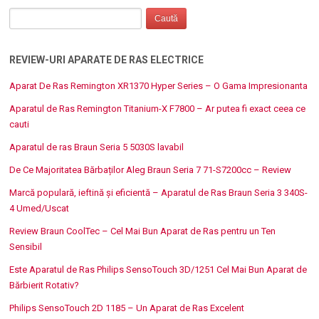
REVIEW-URI APARATE DE RAS ELECTRICE
Aparat De Ras Remington XR1370 Hyper Series – O Gama Impresionanta
Aparatul de Ras Remington Titanium-X F7800 – Ar putea fi exact ceea ce
cauti
Aparatul de ras Braun Seria 5 5030S lavabil
De Ce Majoritatea Bărbaților Aleg Braun Seria 7 71-S7200cc – Review
Marcă populară, ieftină și eficientă – Aparatul de Ras Braun Seria 3 340S-
4 Umed/Uscat
Review Braun CoolTec – Cel Mai Bun Aparat de Ras pentru un Ten
Sensibil
Este Aparatul de Ras Philips SensoTouch 3D/1251 Cel Mai Bun Aparat de
Bărbierit Rotativ?
Philips SensoTouch 2D 1185 – Un Aparat de Ras Excelent