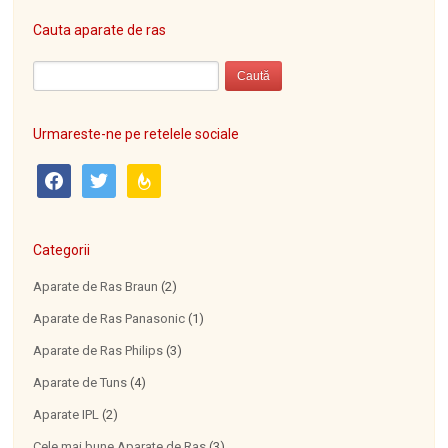
Cauta aparate de ras
Urmareste-ne pe retelele sociale
facebook
twitter
feedburner
Categorii
Aparate de Ras Braun
(2)
Aparate de Ras Panasonic
(1)
Aparate de Ras Philips
(3)
Aparate de Tuns
(4)
Aparate IPL
(2)
Cele mai bune Aparate de Ras
(3)