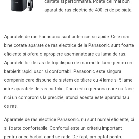
calitate si performanta. Poate cel mai bun
aparat de ras electric de 400 lei de pe piata.
Aparatele de ras Panasonic sunt puternice si rapide. Cele mai
bine cotate aparate de ras electrice de la Panasonic sunt foarte
eficiente si ofera o apropiere asemanatoare cu lama de ras.
Aparatele lor de ras de top dispun de mai multe lame pentru un
barbierit rapid, usor si confortabil. Panasonic este singura
companie care dispune de sistem de tăiere cu 4 lame si 5 lame
între aparatele de ras cu folie. Daca esti o persona care nu face
nici un compromis la precizie, atunci acesta este aparatul tau
de ras.
Aparatele de ras electrice Panasonic, nu sunt numai eficiente, ci
si foarte confortabile. Confortul este un criteriu important
pentru orice barbat cand se rade. De fapt, am optat pentru