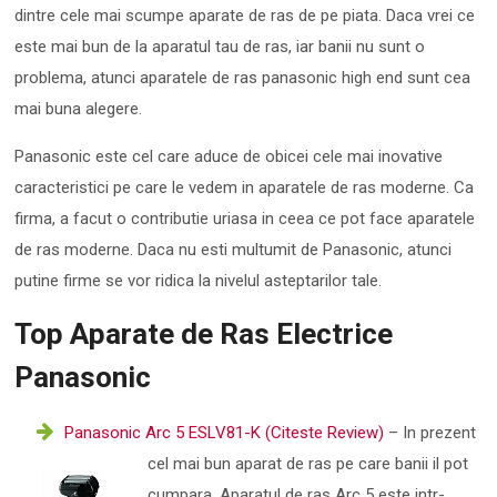
dintre cele mai scumpe aparate de ras de pe piata. Daca vrei ce
este mai bun de la aparatul tau de ras, iar banii nu sunt o
problema, atunci aparatele de ras panasonic high end sunt cea
mai buna alegere.
Panasonic este cel care aduce de obicei cele mai inovative
caracteristici pe care le vedem in aparatele de ras moderne. Ca
firma, a facut o contributie uriasa in ceea ce pot face aparatele
de ras moderne. Daca nu esti multumit de Panasonic, atunci
putine firme se vor ridica la nivelul asteptarilor tale.
Top Aparate de Ras Electrice
Panasonic
Panasonic Arc 5 ESLV81-K (Citeste Review)
– In prezent
cel mai bun aparat de ras pe care banii il pot
cumpara. Aparatul de ras Arc 5 este intr-