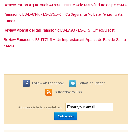
Review Philips AquaTouch AT890 – Printre Cele Mai Vândute de pe eMAG
Panasonic ES-LV81-K / ES-LV6U-K – Cu Siguranta Nu Este Pentru Toata
Lumea
Review Aparat de Ras Panasonic ES-LA93 / ES-LF51 Umed/Uscat
Review Panasonic ES-LT71-S – Un Impresionant Aparat de Ras de Gama
Medie
Follow on Facebook
Follow on Twitter
Subscribe to RSS
Abonează-te la newsletter: