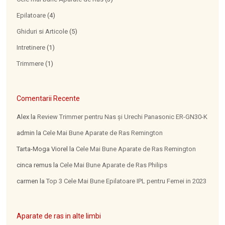
Epilatoare
(4)
Ghiduri si Articole
(5)
Intretinere
(1)
Trimmere
(1)
Comentarii Recente
Alex
la
Review Trimmer pentru Nas şi Urechi Panasonic ER-GN30-K
admin
la
Cele Mai Bune Aparate de Ras Remington
Tarta-Moga Viorel
la
Cele Mai Bune Aparate de Ras Remington
cinca remus
la
Cele Mai Bune Aparate de Ras Philips
carmen
la
Top 3 Cele Mai Bune Epilatoare IPL pentru Femei in 2023
Aparate de ras in alte limbi