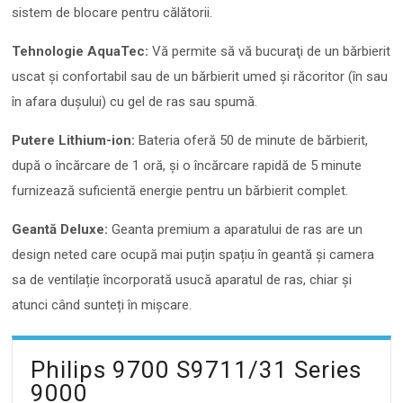
sistem de blocare pentru călătorii.
Tehnologie AquaTec:
Vă permite să vă bucuraţi de un bărbierit
uscat și confortabil sau de un bărbierit umed şi răcoritor (în sau
în afara dușului) cu gel de ras sau spumă.
Putere Lithium-ion:
Bateria oferă 50 de minute de bărbierit,
după o încărcare de 1 oră, și o încărcare rapidă de 5 minute
furnizează suficientă energie pentru un bărbierit complet.
Geantă Deluxe:
Geanta premium a aparatului de ras are un
design neted care ocupă mai puțin spațiu în geantă și camera
sa de ventilație încorporată usucă aparatul de ras, chiar și
atunci când sunteți în mişcare.
Philips 9700 S9711/31 Series
9000