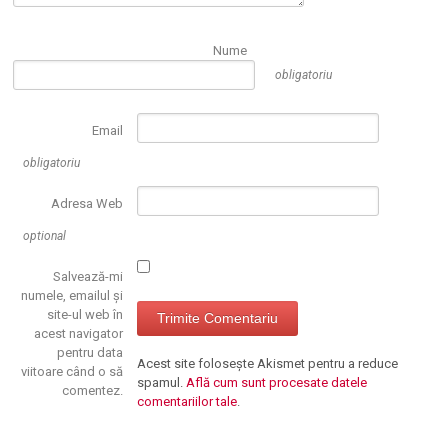
Nume
obligatoriu
Email
obligatoriu
Adresa Web
optional
Salvează-mi
numele, emailul și
site-ul web în
acest navigator
pentru data
Acest site folosește Akismet pentru a reduce
viitoare când o să
spamul.
Află cum sunt procesate datele
comentez.
comentariilor tale
.