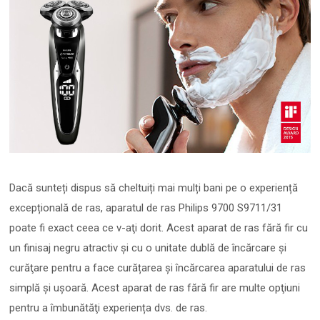
Dacă sunteți dispus să cheltuiți mai mulți bani pe o experiență
excepțională de ras, aparatul de ras Philips 9700 S9711/31
poate fi exact ceea ce v-aţi dorit. Acest aparat de ras fără fir cu
un finisaj negru atractiv și cu o unitate dublă de încărcare şi
curăţare pentru a face curățarea și încărcarea aparatului de ras
simplă și ușoară. Acest aparat de ras fără fir are multe opţiuni
pentru a îmbunătăţi experiența dvs. de ras.