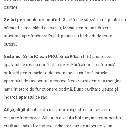
calitate.
Setări personale de confort:
3 setări de viteză. Lent: pentru un
bărbierit şi mai blând cu pielea, Mediu: pentru un bărbierit
standard aprofundat și Rapid: pentru un bărbierit de mare
putere.
Sistemul SmartClean PRO:
SmartClean PRO păstrează
aparatul de ras ca nou în fiecare zi. Fără alcool, cu formulă
potrivită pentru piele și, de asemenea, lubrifiază lamele
aparatului de ras pentru a reduce frecarea și pentru a menţine
lame în stare de funcţionare optimă. După curățare usucă şi
încarcă aparatul de ras.
Afişaj digital:
Interfața utilizatorui digital, cu un senzor de
mișcare încorporat. Afișarea nivelului bateriei, indicator pentru
curățare, indicator baterie, indicator cap de înlocuire și un