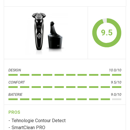
9.5
DESIGN
10.0/10
CONFORT
9.5/10
BATERIE
9.0/10
PROS
Tehnologie Contour Detect
SmartClean PRO