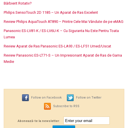
Bărbierit Rotativ?
Philips SensoTouch 2D 1185 – Un Aparat de Ras Excelent
Review Philips AquaTouch AT890 – Printre Cele Mai Vândute de pe eMAG
Panasonic ES-LV81-K / ES-LV6U-K – Cu Siguranta Nu Este Pentru Toata
Lumea
Review Aparat de Ras Panasonic ES-LA93 / ES-LF51 Umed/Uscat
Review Panasonic ES-LT71-S – Un Impresionant Aparat de Ras de Gama
Medie
Follow on Facebook
Follow on Twitter
Subscribe to RSS
Abonează-te la newsletter: