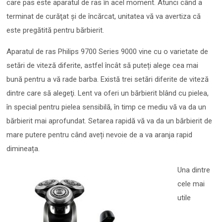
care pas este aparatul de ras în acel moment. Atunci când a
terminat de curăţat și de încărcat, unitatea vă va avertiza că
este pregătită pentru bărbierit.
Aparatul de ras Philips 9700 Series 9000 vine cu o varietate de
setări de viteză diferite, astfel încât să puteți alege cea mai
bună pentru a vă rade barba. Există trei setări diferite de viteză
dintre care să alegeţi. Lent va oferi un bărbierit blând cu pielea,
în special pentru pielea sensibilă, în timp ce mediu vă va da un
bărbierit mai aprofundat. Setarea rapidă vă va da un bărbierit de
mare putere pentru când aveți nevoie de a va aranja rapid
dimineața.
Una dintre
cele mai
utile