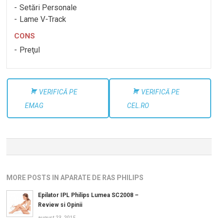
Setări Personale
Lame V-Track
CONS
Preţul
VERIFICĂ PE
VERIFICĂ PE
EMAG
CEL.RO
MORE POSTS IN APARATE DE RAS PHILIPS
Epilator IPL Philips Lumea SC2008 –
Review si Opinii
august 23, 2015