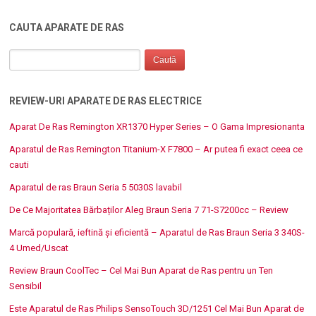
CAUTA APARATE DE RAS
REVIEW-URI APARATE DE RAS ELECTRICE
Aparat De Ras Remington XR1370 Hyper Series – O Gama Impresionanta
Aparatul de Ras Remington Titanium-X F7800 – Ar putea fi exact ceea ce
cauti
Aparatul de ras Braun Seria 5 5030S lavabil
De Ce Majoritatea Bărbaților Aleg Braun Seria 7 71-S7200cc – Review
Marcă populară, ieftină și eficientă – Aparatul de Ras Braun Seria 3 340S-
4 Umed/Uscat
Review Braun CoolTec – Cel Mai Bun Aparat de Ras pentru un Ten
Sensibil
Este Aparatul de Ras Philips SensoTouch 3D/1251 Cel Mai Bun Aparat de