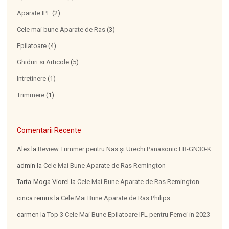
Aparate IPL
(2)
Cele mai bune Aparate de Ras
(3)
Epilatoare
(4)
Ghiduri si Articole
(5)
Intretinere
(1)
Trimmere
(1)
Comentarii Recente
Alex
la
Review Trimmer pentru Nas şi Urechi Panasonic ER-GN30-K
admin
la
Cele Mai Bune Aparate de Ras Remington
Tarta-Moga Viorel
la
Cele Mai Bune Aparate de Ras Remington
cinca remus
la
Cele Mai Bune Aparate de Ras Philips
carmen
la
Top 3 Cele Mai Bune Epilatoare IPL pentru Femei in 2023