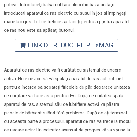
potrivit. Introduceţi balsamul fără alcool în baza unității,
introduceți aparatul de ras electric cu susul în jos și împingeți
maneta în jos. Tot ce trebuie să faceţi pentru a păstra aparatul
de ras nou este să apăsaţi butonul.
LINK DE REDUCERE PE eMAG
Aparatul de ras electric va fi curățat cu sistemul de ungere
activă. Nu e nevoie să vă spălați aparatul de ras sub robinet
pentru a încerca să scoateţi firicelele de păr, deoarece unitatea
de curățare va face asta pentru dvs. După ce unitatea spală
aparatul de ras, sistemul său de lubrifiere activă va păstra
piesele de bărbierit rulând fără probleme. După ce aţi terminat
cu această parte a procesului, aparatul de ras va trece la modul
de uscare activ. Un indicator avansat de progres vă va spune la