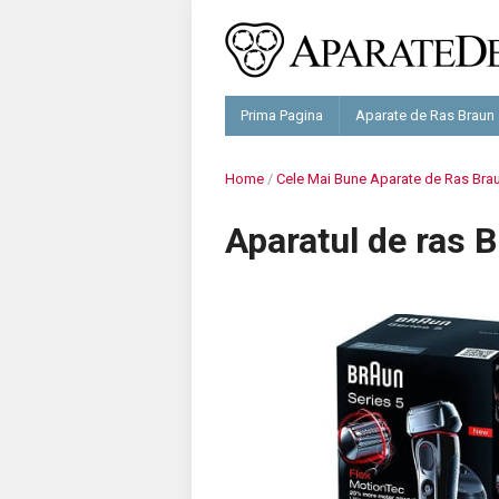
Prima Pagina
Aparate de Ras Braun
Home
/
Cele Mai Bune Aparate de Ras Bra
Aparatul de ras B