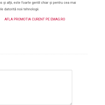
și alții, este foarte gentil chiar și pentru cea mai
ele datorită noii tehnologii.
AFLA PROMOTIA CURENT PE EMAG.RO