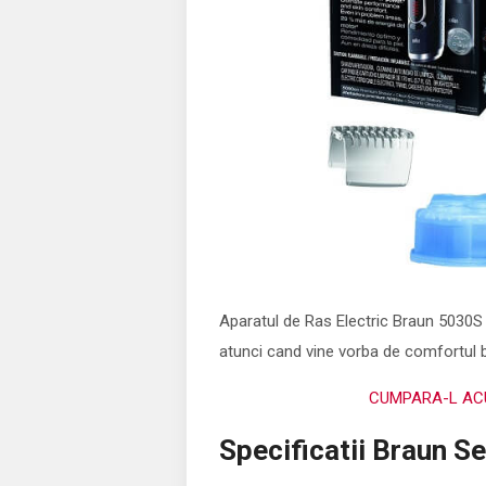
Aparatul de Ras Electric Braun 5030S e
atunci cand vine vorba de comfortul bă
CUMPARA-L ACU
Specificatii Braun S