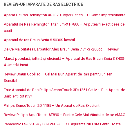
REVIEW-URI APARATE DE RAS ELECTRICE
Aparat De Ras Remington XR1370 Hyper Series – O Gama Impresionanta
Aparatul de Ras Remington Titanium-X F7800 – Ar putea fi exact ceea ce
cauti
Aparatul de ras Braun Seria 5 5030S lavabil
De Ce Majoritatea Bărbaților Aleg Braun Seria 7 71-S7200cc – Review
Marcă populară, ieftină și eficientă – Aparatul de Ras Braun Seria 3 340S-
4 Umed/Uscat
Review Braun CoolTec – Cel Mai Bun Aparat de Ras pentru un Ten
Sensibil
Este Aparatul de Ras Philips SensoTouch 3D/1251 Cel Mai Bun Aparat de
Bărbierit Rotativ?
Philips SensoTouch 2D 1185 – Un Aparat de Ras Excelent
Review Philips AquaTouch AT890 – Printre Cele Mai Vândute de pe eMAG
Panasonic ES-LV81-K / ES-LV6U-K – Cu Siguranta Nu Este Pentru Toata