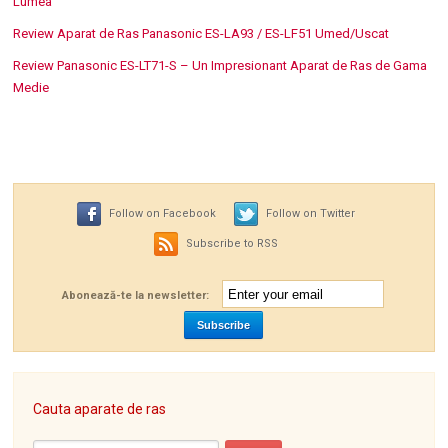
Lumea
Review Aparat de Ras Panasonic ES-LA93 / ES-LF51 Umed/Uscat
Review Panasonic ES-LT71-S – Un Impresionant Aparat de Ras de Gama
Medie
Follow on Facebook
Follow on Twitter
Subscribe to RSS
Abonează-te la newsletter:
Cauta aparate de ras