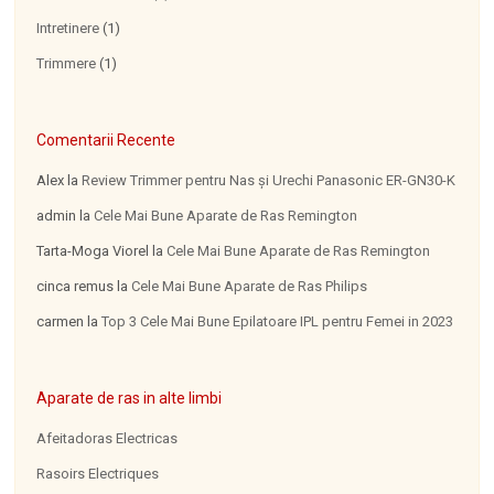
Intretinere
(1)
Trimmere
(1)
Comentarii Recente
Alex
la
Review Trimmer pentru Nas şi Urechi Panasonic ER-GN30-K
admin
la
Cele Mai Bune Aparate de Ras Remington
Tarta-Moga Viorel
la
Cele Mai Bune Aparate de Ras Remington
cinca remus
la
Cele Mai Bune Aparate de Ras Philips
carmen
la
Top 3 Cele Mai Bune Epilatoare IPL pentru Femei in 2023
Aparate de ras in alte limbi
Afeitadoras Electricas
Rasoirs Electriques