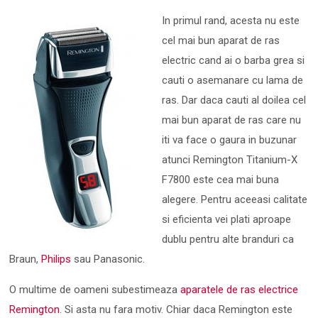
In primul rand, acesta nu este
cel mai bun aparat de ras
electric cand ai o barba grea si
cauti o asemanare cu lama de
ras. Dar daca cauti al doilea cel
mai bun aparat de ras care nu
iti va face o gaura in buzunar
atunci Remington Titanium-X
F7800 este cea mai buna
alegere. Pentru aceeasi calitate
si eficienta vei plati aproape
dublu pentru alte branduri ca
Braun,
Philips
sau Panasonic.
O multime de oameni subestimeaza
aparatele de ras electrice
Remington
. Si asta nu fara motiv. Chiar daca Remington este