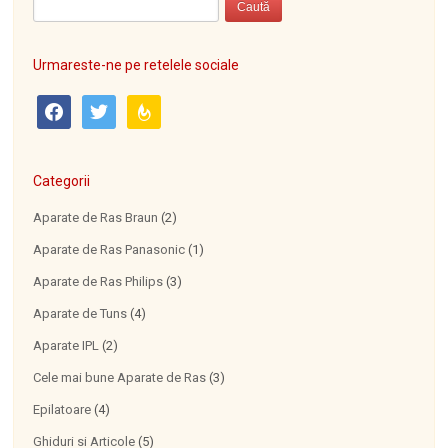
Urmareste-ne pe retelele sociale
facebook
twitter
feedburner
Categorii
Aparate de Ras Braun
(2)
Aparate de Ras Panasonic
(1)
Aparate de Ras Philips
(3)
Aparate de Tuns
(4)
Aparate IPL
(2)
Cele mai bune Aparate de Ras
(3)
Epilatoare
(4)
Ghiduri si Articole
(5)