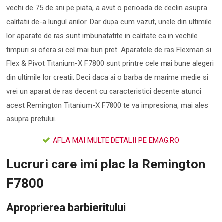
vechi de 75 de ani pe piata, a avut o perioada de declin asupra
calitatii de-a lungul anilor. Dar dupa cum vazut, unele din ultimile
lor aparate de ras sunt imbunatatite in calitate ca in vechile
timpuri si ofera si cel mai bun pret. Aparatele de ras Flexman si
Flex & Pivot Titanium-X F7800 sunt printre cele mai bune alegeri
din ultimile lor creatii. Deci daca ai o barba de marime medie si
vrei un aparat de ras decent cu caracteristici decente atunci
acest Remington Titanium-X F7800 te va impresiona, mai ales
asupra pretului.
AFLA MAI MULTE DETALII PE EMAG.RO
Lucruri care imi plac la Remington
F7800
Aproprierea barbieritului