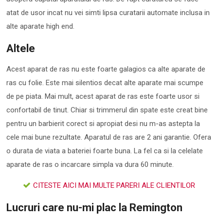
atat de usor incat nu vei simti lipsa curatarii automate inclusa in
alte aparate high end.
Altele
Acest aparat de ras nu este foarte galagios ca alte aparate de
ras cu folie. Este mai silentios decat alte aparate mai scumpe
de pe piata. Mai mult, acest aparat de ras este foarte usor si
confortabil de tinut. Chiar si trimmerul din spate este creat bine
pentru un barbierit corect si apropiat desi nu m-as astepta la
cele mai bune rezultate. Aparatul de ras are 2 ani garantie. Ofera
o durata de viata a bateriei foarte buna. La fel ca si la celelate
aparate de ras o incarcare simpla va dura 60 minute.
CITESTE AICI MAI MULTE PARERI ALE CLIENTILOR
Lucruri care nu-mi plac la Remington