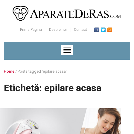
Prima Pagina
Despre noi
Contact
Home
/
Posts tagged 'epilare acasa'
Etichetă:
epilare acasa