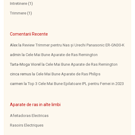
Intretinere
(1)
Trimmere
(1)
Comentarii Recente
Alex
la
Review Trimmer pentru Nas şi Urechi Panasonic ER-GN30-K
admin
la
Cele Mai Bune Aparate de Ras Remington
Tarta-Moga Viorel
la
Cele Mai Bune Aparate de Ras Remington
cinca remus
la
Cele Mai Bune Aparate de Ras Philips
carmen
la
Top 3 Cele Mai Bune Epilatoare IPL pentru Femei in 2023
Aparate de ras in alte limbi
Afeitadoras Electricas
Rasoirs Electriques