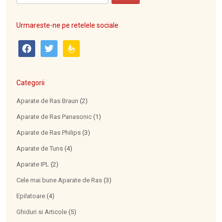
Urmareste-ne pe retelele sociale
facebook
twitter
feedburner
Categorii
Aparate de Ras Braun
(2)
Aparate de Ras Panasonic
(1)
Aparate de Ras Philips
(3)
Aparate de Tuns
(4)
Aparate IPL
(2)
Cele mai bune Aparate de Ras
(3)
Epilatoare
(4)
Ghiduri si Articole
(5)