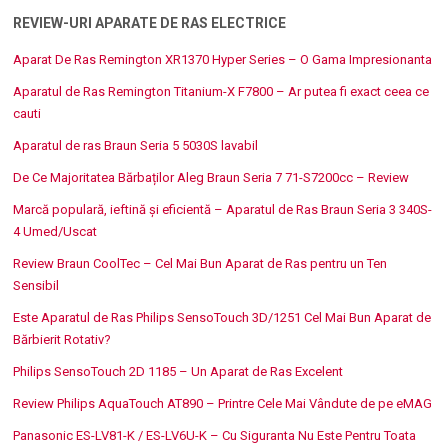
REVIEW-URI APARATE DE RAS ELECTRICE
Aparat De Ras Remington XR1370 Hyper Series – O Gama Impresionanta
Aparatul de Ras Remington Titanium-X F7800 – Ar putea fi exact ceea ce
cauti
Aparatul de ras Braun Seria 5 5030S lavabil
De Ce Majoritatea Bărbaților Aleg Braun Seria 7 71-S7200cc – Review
Marcă populară, ieftină și eficientă – Aparatul de Ras Braun Seria 3 340S-
4 Umed/Uscat
Review Braun CoolTec – Cel Mai Bun Aparat de Ras pentru un Ten
Sensibil
Este Aparatul de Ras Philips SensoTouch 3D/1251 Cel Mai Bun Aparat de
Bărbierit Rotativ?
Philips SensoTouch 2D 1185 – Un Aparat de Ras Excelent
Review Philips AquaTouch AT890 – Printre Cele Mai Vândute de pe eMAG
Panasonic ES-LV81-K / ES-LV6U-K – Cu Siguranta Nu Este Pentru Toata