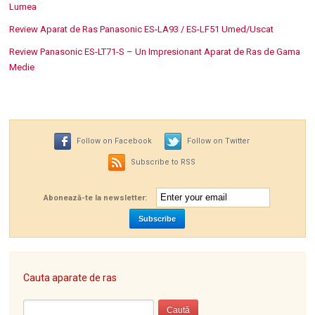
Lumea
Review Aparat de Ras Panasonic ES-LA93 / ES-LF51 Umed/Uscat
Review Panasonic ES-LT71-S – Un Impresionant Aparat de Ras de Gama
Medie
Follow on Facebook
Follow on Twitter
Subscribe to RSS
Abonează-te la newsletter:
Cauta aparate de ras